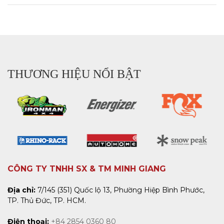
THƯƠNG HIỆU NỔI BẬT
CÔNG TY TNHH SX & TM MINH GIANG
Địa chỉ:
7/145 (351) Quốc lộ 13, Phường Hiệp Bình Phước,
TP. Thủ Đức, TP. HCM.
Điện thoại:
+84 2854 0360 80