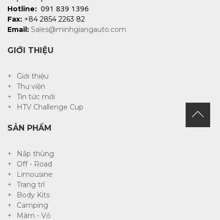
091 839 1396
Hotline:
Fax:
+84 2854 2263 82
Email:
Sales@minhgiangauto.com
GIỚI THIỆU
Giới thiệu
Thư viện
Tin tức mới
HTV Challenge Cup
SẢN PHẨM
Nắp thùng
Off - Road
Limousine
Trang trí
Body Kits
Camping
Mâm - Vỏ