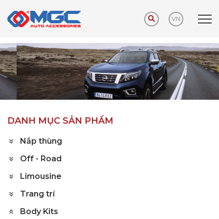
VN
Trang chủ
Sản phẩm
Body Kits
Navara
DANH MỤC SẢN PHẨM
Nắp thùng
Off - Road
Limousine
Trang trí
Body Kits