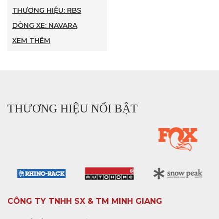
THƯƠNG HIỆU: RBS
DÒNG XE: NAVARA
XEM THÊM
THƯƠNG HIỆU NỔI BẬT
CÔNG TY TNHH SX & TM MINH GIANG