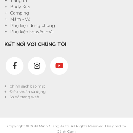
Trang trí
Body Kits
Camping
Mâm - Vỏ
Phụ kiện dùng chung
Phụ kiện khuyến mãi
KẾT NỐI VỚI CHÚNG TÔI
Chính sách bảo mật
Điều khoản sử dụng
Sơ đồ trang web
Copyright © 2019 Minh Giang Auto. All Rights Reserved. Designed by
Cánh Cam.