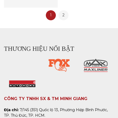
1
2
THƯƠNG HIỆU NỔI BẬT
CÔNG TY TNHH SX & TM MINH GIANG
Địa chỉ:
7/145 (351) Quốc lộ 13, Phường Hiệp Bình Phước,
TP. Thủ Đức, TP. HCM.