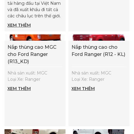
tải hàng đầu tại Việt Nam
và đã xuất khẩu đi tất cả
các châu lục trên thế giới.
XEM THÊM
Nắp thùng cao MGC
Nắp thùng cao cho
cho Ford Ranger
Ford Ranger (R12 - KL)
(R13_KD)
Nhà sản xuất: MGC
Nhà sản xuất: MGC
Loại Xe: Ranger
Loại Xe: Ranger
XEM THÊM
XEM THÊM