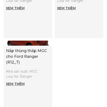
Loại Xe: Ranger
Loại Xe: Ranger
XEM THÊM
XEM THÊM
Nắp thùng thấp MGC
cho Ford Ranger
(R12_T)
Nhà sản xuất: MGC
Loại Xe: Ranger
XEM THÊM