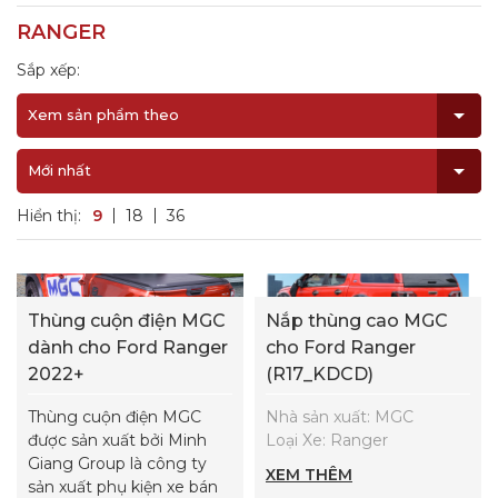
RANGER
Sắp xếp:
Xem sản phẩm theo
Mới nhất
Hiển thị:
9
18
36
Thùng cuộn điện MGC
Nắp thùng cao MGC
dành cho Ford Ranger
cho Ford Ranger
2022+
(R17_KDCD)
Thùng cuộn điện MGC
Nhà sản xuất: MGC
được sản xuất bởi Minh
Loại Xe: Ranger
Giang Group là công ty
XEM THÊM
sản xuất phụ kiện xe bán