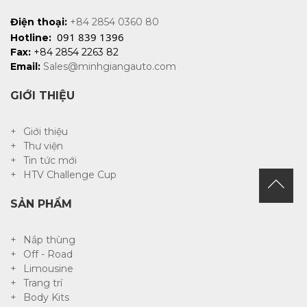
Điện thoại:
+84 2854 0360 80
091 839 1396
Hotline:
Fax:
+84 2854 2263 82
Email:
Sales@minhgiangauto.com
GIỚI THIỆU
Giới thiệu
Thư viện
Tin tức mới
HTV Challenge Cup
SẢN PHẨM
Nắp thùng
Off - Road
Limousine
Trang trí
Body Kits