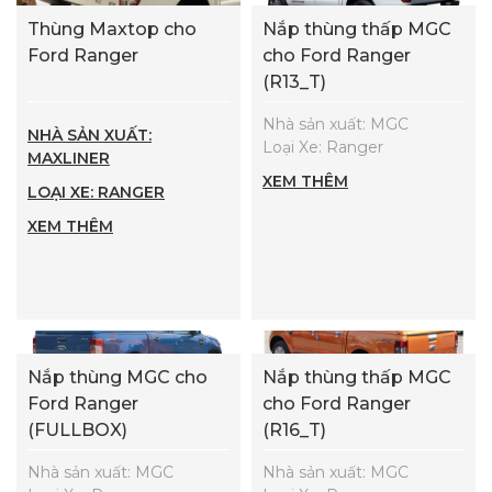
Thùng Maxtop cho
Nắp thùng thấp MGC
Ford Ranger
cho Ford Ranger
(R13_T)
Nhà sản xuất: MGC
NHÀ SẢN XUẤT:
Loại Xe: Ranger
MAXLINER
XEM THÊM
LOẠI XE: RANGER
XEM THÊM
Nắp thùng MGC cho
Nắp thùng thấp MGC
Ford Ranger
cho Ford Ranger
(FULLBOX)
(R16_T)
Nhà sản xuất: MGC
Nhà sản xuất: MGC