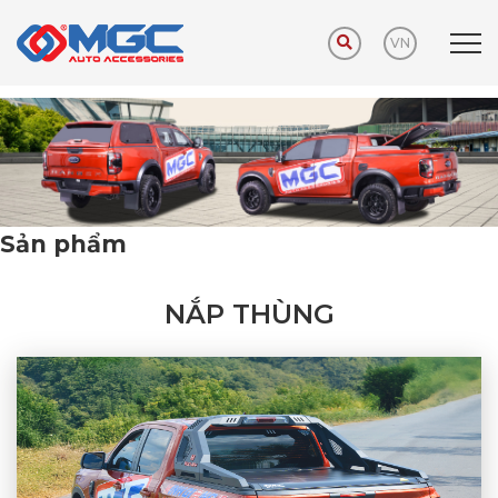
VN
Trang chủ
Sản phẩm
Nắp thùng
Sản phẩm
NẮP THÙNG