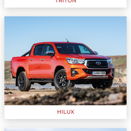
TRITON
HILUX