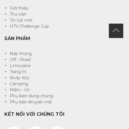
Giới thiệu
Thư viện
Tin tức mới
HTV Challenge Cup
SẢN PHẨM
Nắp thùng
Off - Road
Limousine
Trang trí
Body Kits
Camping
Mâm - Vỏ
Phụ kiện dùng chung
Phụ kiện khuyến mãi
KẾT NỐI VỚI CHÚNG TÔI