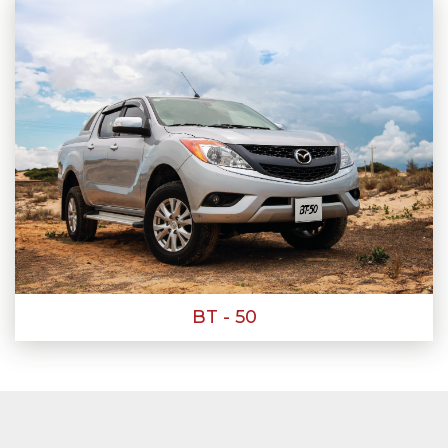
BT - 50