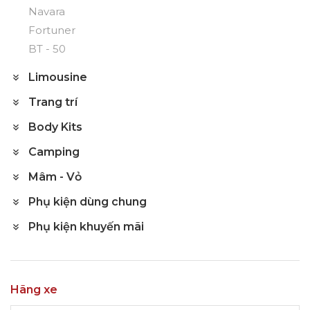
Navara
Fortuner
BT - 50
Limousine
Trang trí
Body Kits
Camping
Mâm - Vỏ
Phụ kiện dùng chung
Phụ kiện khuyến mãi
Hãng xe