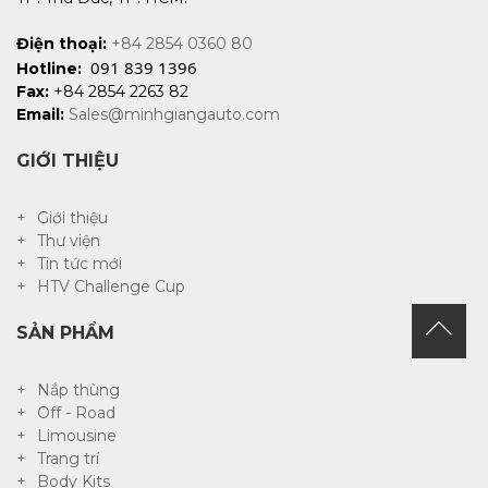
Điện thoại:
+84 2854 0360 80
091 839 1396
Hotline:
Fax:
+84 2854 2263 82
Email:
Sales@minhgiangauto.com
GIỚI THIỆU
Giới thiệu
Thư viện
Tin tức mới
HTV Challenge Cup
SẢN PHẨM
Nắp thùng
Off - Road
Limousine
Trang trí
Body Kits