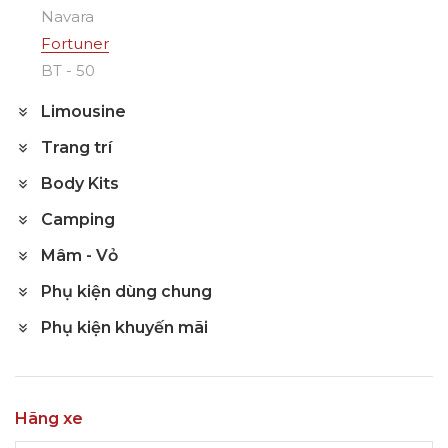
Navara
Fortuner
BT - 50
Limousine
Trang trí
Body Kits
Camping
Mâm - Vỏ
Phụ kiện dùng chung
Phụ kiện khuyến mãi
Hãng xe