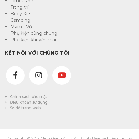
Limousine
Trang trí
Body Kits
Camping
Mâm - Vỏ
Phụ kiện dùng chung
Phụ kiện khuyến mãi
KẾT NỐI VỚI CHÚNG TÔI
Chính sách bảo mật
Điều khoản sử dụng
Sơ đồ trang web
Copyright © 2019 Minh Giang Auto. All Rights Reserved. Designed by