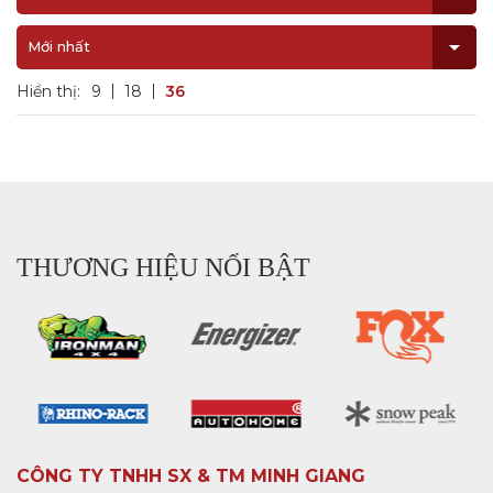
Mới nhất
Hiển thị:
9
18
36
THƯƠNG HIỆU NỔI BẬT
CÔNG TY TNHH SX & TM MINH GIANG