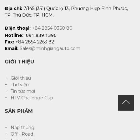
Địa chỉ:
7/145 (351) Quốc lộ 13, Phường Hiệp Bình Phước,
TP. Thủ Đức, TP. HCM.
Điện thoại:
+84 2854 0360 80
091 839 1396
Hotline:
Fax:
+84 2854 2263 82
Email:
Sales@minhgiangauto.com
GIỚI THIỆU
Giới thiệu
Thư viện
Tin tức mới
HTV Challenge Cup
SẢN PHẨM
Nắp thùng
Off - Road