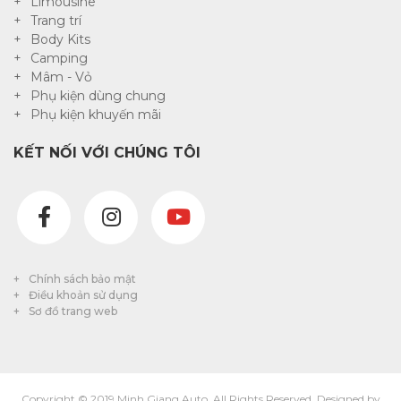
Limousine
Trang trí
Body Kits
Camping
Mâm - Vỏ
Phụ kiện dùng chung
Phụ kiện khuyến mãi
KẾT NỐI VỚI CHÚNG TÔI
Chính sách bảo mật
Điều khoản sử dụng
Sơ đồ trang web
Copyright © 2019 Minh Giang Auto. All Rights Reserved. Designed by