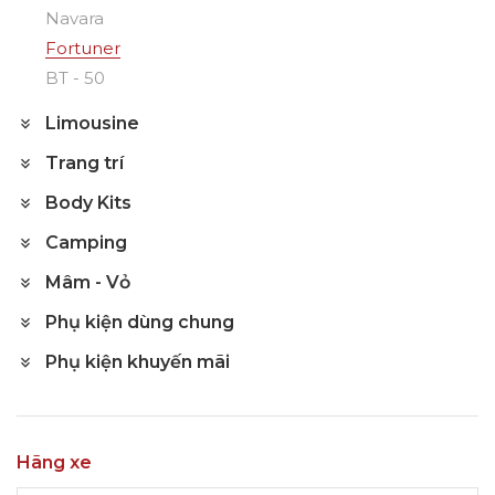
Navara
Fortuner
BT - 50
Limousine
Trang trí
Body Kits
Camping
Mâm - Vỏ
Phụ kiện dùng chung
Phụ kiện khuyến mãi
Hãng xe