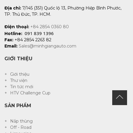
Địa chỉ:
7/145 (351) Quốc lộ 13, Phường Hiệp Bình Phước,
TP. Thủ Đức, TP. HCM.
Điện thoại:
+84 2854 0360 80
091 839 1396
Hotline:
Fax:
+84 2854 2263 82
Email:
Sales@minhgiangauto.com
GIỚI THIỆU
Giới thiệu
Thư viện
Tin tức mới
HTV Challenge Cup
SẢN PHẨM
Nắp thùng
Off - Road