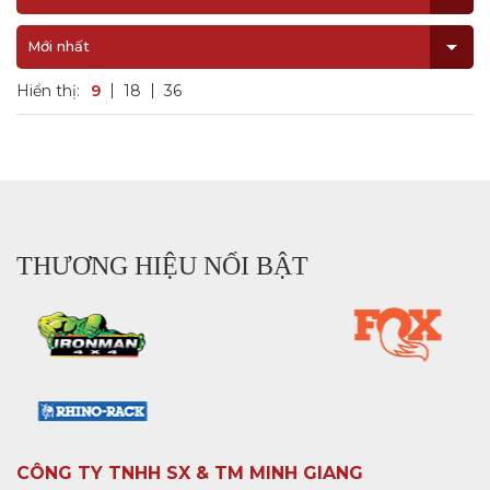
Mới nhất
Hiển thị:
9
18
36
THƯƠNG HIỆU NỔI BẬT
CÔNG TY TNHH SX & TM MINH GIANG