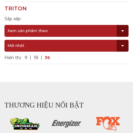
TRITON
Sắp xếp:
Xem sản phẩm theo
Mới nhất
Hiển thị:
9
18
36
THƯƠNG HIỆU NỔI BẬT