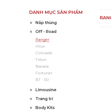
DANH MỤC SẢN PHẨM
RAN
Nắp thùng
Off - Road
Ranger
TRANG TRÍ
Hilux
Colorado
Triton
Navara
Fortuner
BT - 50
Limousine
Trang trí
MÂM - VỎ
Body Kits