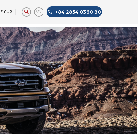
+84 2854 0360 80
VN
E CUP
LIMOUSINE