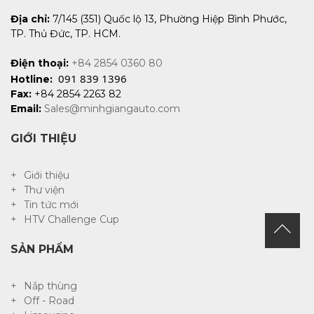
Địa chỉ:
7/145 (351) Quốc lộ 13, Phường Hiệp Bình Phước,
TP. Thủ Đức, TP. HCM.
Điện thoại:
+84 2854 0360 80
091 839 1396
Hotline:
Fax:
+84 2854 2263 82
Email:
Sales@minhgiangauto.com
GIỚI THIỆU
Giới thiệu
Thư viện
Tin tức mới
HTV Challenge Cup
SẢN PHẨM
Nắp thùng
Off - Road