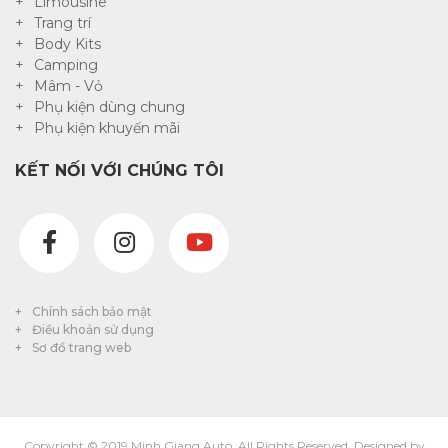
Limousine
Trang trí
Body Kits
Camping
Mâm - Vỏ
Phụ kiện dùng chung
Phụ kiện khuyến mãi
KẾT NỐI VỚI CHÚNG TÔI
Chính sách bảo mật
Điều khoản sử dụng
Sơ đồ trang web
Copyright © 2019 Minh Giang Auto. All Rights Reserved. Designed by