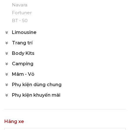
Navara
Fortuner
BT - 50
Limousine
Trang trí
Body Kits
Camping
Mâm - Vỏ
Phụ kiện dùng chung
Phụ kiện khuyến mãi
Hãng xe