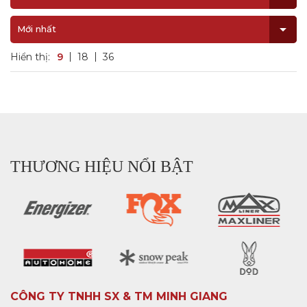
Mới nhất
Hiển thị:
9
18
36
THƯƠNG HIỆU NỔI BẬT
CÔNG TY TNHH SX & TM MINH GIANG