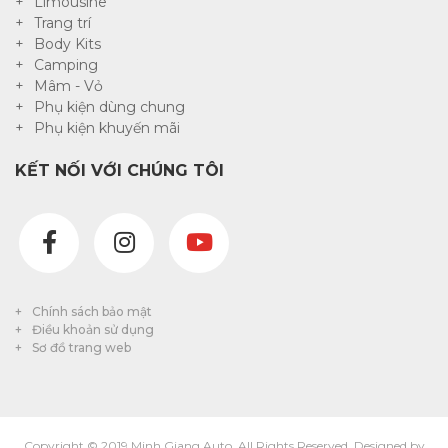
Limousine
Trang trí
Body Kits
Camping
Mâm - Vỏ
Phụ kiện dùng chung
Phụ kiện khuyến mãi
KẾT NỐI VỚI CHÚNG TÔI
Chính sách bảo mật
Điều khoản sử dụng
Sơ đồ trang web
Copyright © 2019 Minh Giang Auto. All Rights Reserved. Designed by