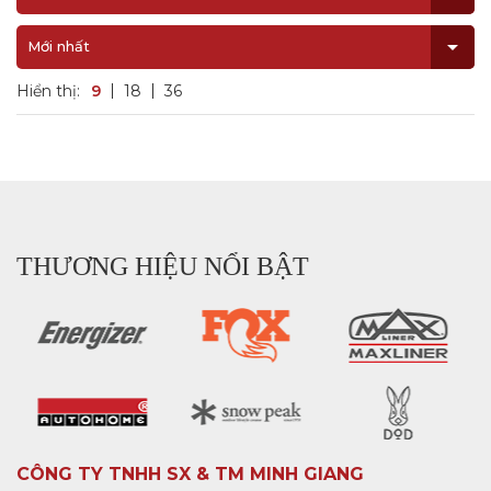
Mới nhất
Hiển thị:
9
18
36
THƯƠNG HIỆU NỔI BẬT
CÔNG TY TNHH SX & TM MINH GIANG