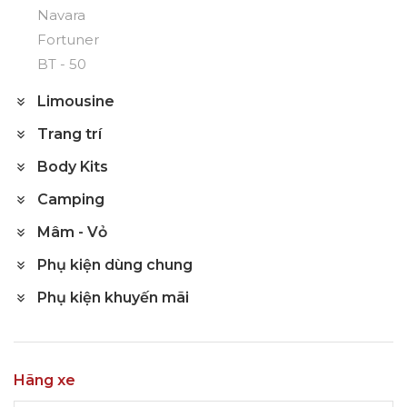
Navara
Fortuner
BT - 50
Limousine
Trang trí
Body Kits
Camping
Mâm - Vỏ
Phụ kiện dùng chung
Phụ kiện khuyến mãi
Hãng xe