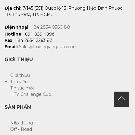
Địa chỉ:
7/145 (351) Quốc lộ 13, Phường Hiệp Bình Phước,
TP. Thủ Đức, TP. HCM.
Điện thoại:
+84 2854 0360 80
091 839 1396
Hotline:
Fax:
+84 2854 2263 82
Email:
Sales@minhgiangauto.com
GIỚI THIỆU
Giới thiệu
Thư viện
Tin tức mới
HTV Challenge Cup
SẢN PHẨM
Nắp thùng
Off - Road