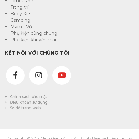
Limousine
Trang trí
Body Kits
Camping
Mâm - Vỏ
Phụ kiện dùng chung
Phụ kiện khuyến mãi
KẾT NỐI VỚI CHÚNG TÔI
Chính sách bảo mật
Điều khoản sử dụng
Sơ đồ trang web
Copyright © 2019 Minh Giang Auto. All Rights Reserved. Designed by