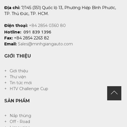
Địa chỉ:
7/145 (351) Quốc lộ 13, Phường Hiệp Bình Phước,
TP. Thủ Đức, TP. HCM.
Điện thoại:
+84 2854 0360 80
091 839 1396
Hotline:
Fax:
+84 2854 2263 82
Email:
Sales@minhgiangauto.com
GIỚI THIỆU
Giới thiệu
Thư viện
Tin tức mới
HTV Challenge Cup
SẢN PHẨM
Nắp thùng
Off - Road