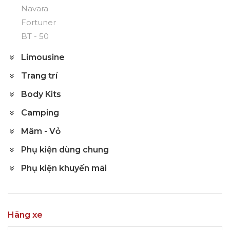
Navara
Fortuner
BT - 50
Limousine
Trang trí
Body Kits
Camping
Mâm - Vỏ
Phụ kiện dùng chung
Phụ kiện khuyến mãi
Hãng xe