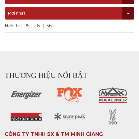
Mới nhất
Hiển thị:
9
18
36
THƯƠNG HIỆU NỔI BẬT
CÔNG TY TNHH SX & TM MINH GIANG