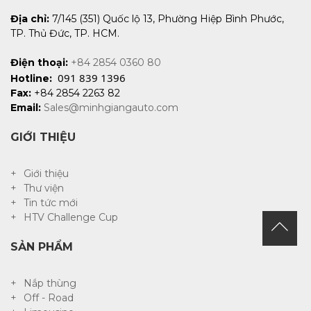
Địa chỉ:
7/145 (351) Quốc lộ 13, Phường Hiệp Bình Phước,
TP. Thủ Đức, TP. HCM.
Điện thoại:
+84 2854 0360 80
091 839 1396
Hotline:
Fax:
+84 2854 2263 82
Email:
Sales@minhgiangauto.com
GIỚI THIỆU
Giới thiệu
Thư viện
Tin tức mới
HTV Challenge Cup
SẢN PHẨM
Nắp thùng
Off - Road