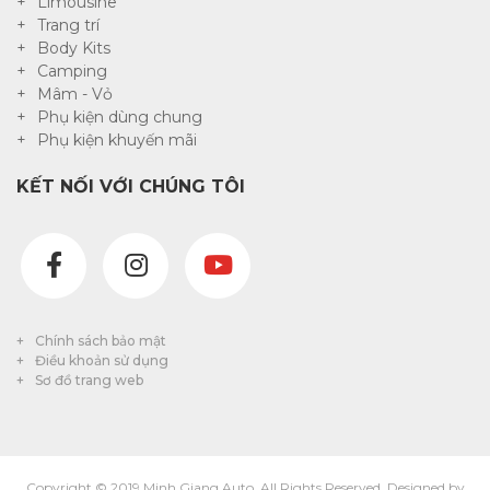
Limousine
Trang trí
Body Kits
Camping
Mâm - Vỏ
Phụ kiện dùng chung
Phụ kiện khuyến mãi
KẾT NỐI VỚI CHÚNG TÔI
Chính sách bảo mật
Điều khoản sử dụng
Sơ đồ trang web
Copyright © 2019 Minh Giang Auto. All Rights Reserved. Designed by