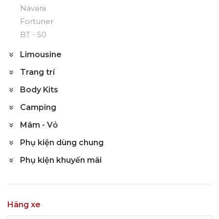
Navara
Fortuner
BT - 50
Limousine
Trang trí
Body Kits
Camping
Mâm - Vỏ
Phụ kiện dùng chung
Phụ kiện khuyến mãi
Hãng xe