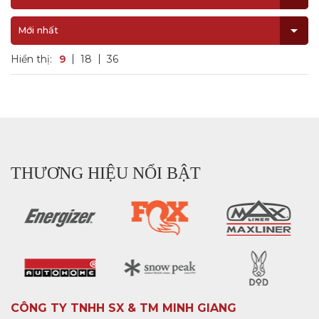
Mới nhất
Hiển thị:
9
18
36
THƯƠNG HIỆU NỔI BẬT
CÔNG TY TNHH SX & TM MINH GIANG